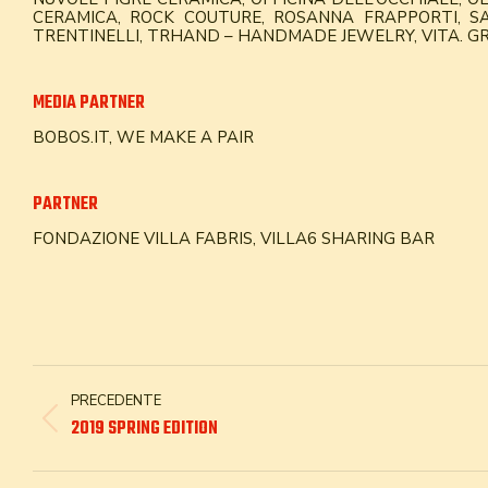
CERAMICA, ROCK COUTURE, ROSANNA FRAPPORTI, SA
TRENTINELLI, TRHAND – HANDMADE JEWELRY, VITA.
MEDIA PARTNER
BOBOS.IT, WE MAKE A PAIR
PARTNER
FONDAZIONE VILLA FABRIS, VILLA6 SHARING BAR
PROJECT
PRECEDENTE
NAVIGATION
Previous
2019 SPRING EDITION
project: