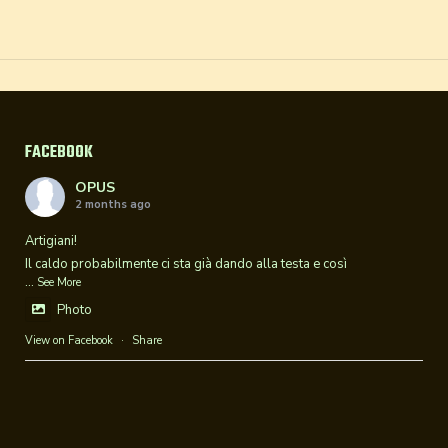
FACEBOOK
OPUS
2 months ago
Artigiani!
Il caldo probabilmente ci sta già dando alla testa e così
...
See More
Photo
View on Facebook
·
Share