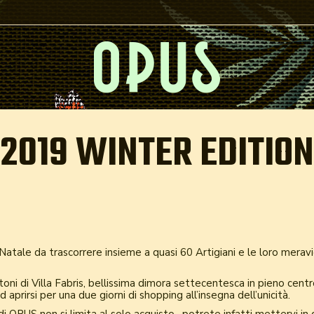
2019 WINTER EDITION
atale da trascorrere insieme a quasi 60 Artigiani e le loro meravi
rtoni di Villa Fabris, bellissima dimora settecentesca in pieno centr
 aprirsi per una due giorni di shopping all’insegna dell’unicità.