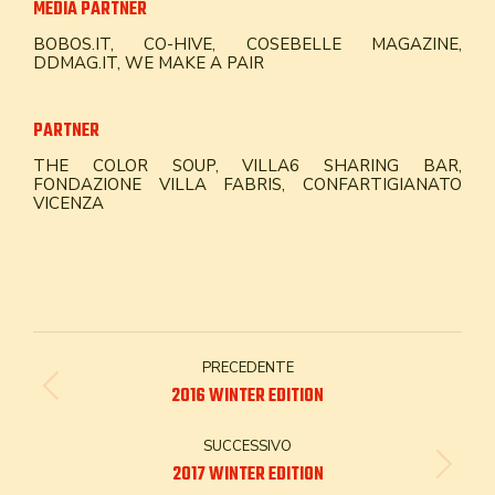
MEDIA PARTNER
BOBOS.IT, CO-HIVE, COSEBELLE MAGAZINE,
DDMAG.IT, WE MAKE A PAIR
PARTNER
THE COLOR SOUP, VILLA6 SHARING BAR,
FONDAZIONE VILLA FABRIS, CONFARTIGIANATO
VICENZA
PROJECT
PRECEDENTE
NAVIGATION
Previous
2016 WINTER EDITION
project:
SUCCESSIVO
Next
2017 WINTER EDITION
project: