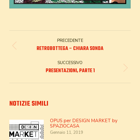
NAVIGA
PRECEDENTE
TRA
Post
RETROBOTTEGA – CHIARA SONDA
precedente:
I
SUCCESSIVO
Prossimo
PRESENTAZIONI, PARTE 1
POST
post:
NOTIZIE SIMILI
OPUS per DESIGN MARKET by
SPAZIOCASA
Gennaio 11, 2019