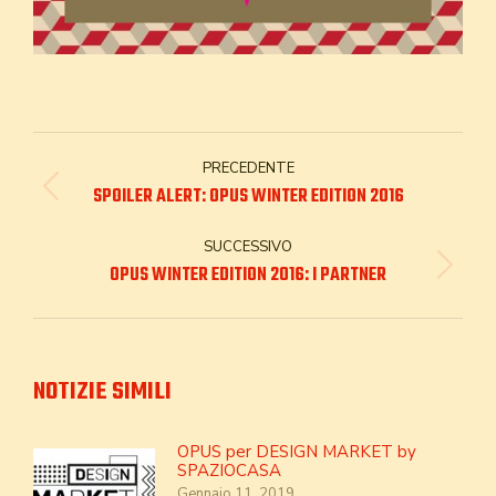
NAVIGA
PRECEDENTE
TRA
Post
SPOILER ALERT: OPUS WINTER EDITION 2016
precedente:
I
SUCCESSIVO
Prossimo
OPUS WINTER EDITION 2016: I PARTNER
POST
post:
NOTIZIE SIMILI
OPUS per DESIGN MARKET by
SPAZIOCASA
Gennaio 11, 2019