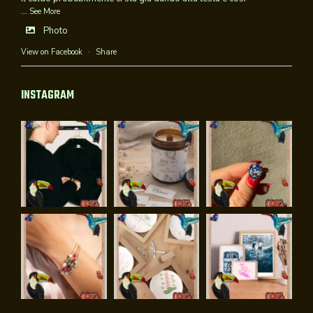
...
See More
Photo
View on Facebook
·
Share
INSTAGRAM