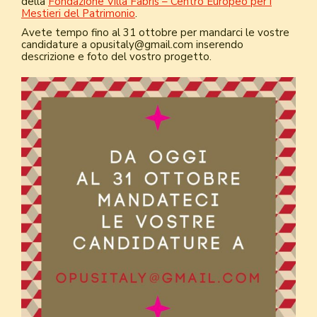
della
Fondazione Villa Fabris – Centro Europeo per i
Mestieri del Patrimonio
.
Avete tempo fino al 31 ottobre per mandarci le vostre
candidature a opusitaly@gmail.com inserendo
descrizione e foto del vostro progetto.